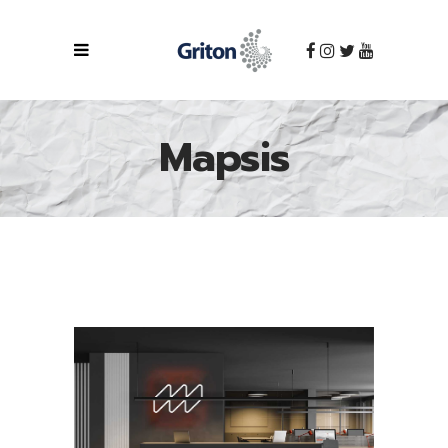
Mapsis